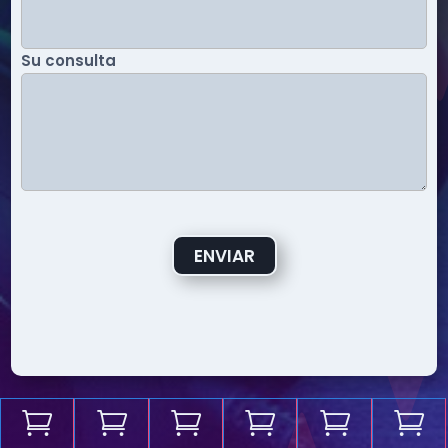
Su consulta
ENVIAR





