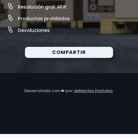

Resolución gral. AFIP.

Productos prohibidos

Devoluciones
COMPARTIR
Desarrollado con ❤️ por
deMentes Digitales
.