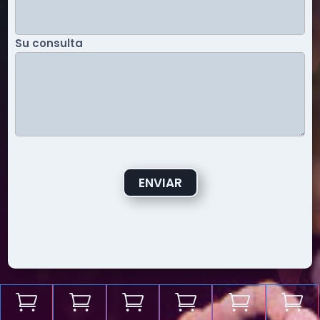
Su consulta
ENVIAR





