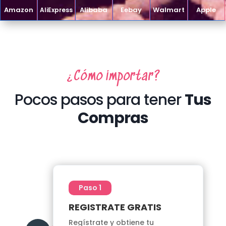
Amazon
Alibaba
Eebay
Walmart
Apple
AliExpress
¿Cómo importar?
Pocos pasos para tener
Tus
Compras
Paso 1
REGISTRATE GRATIS
Regístrate y obtiene tu