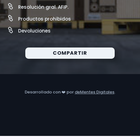

Resolución gral. AFIP.

Productos prohibidos

Devoluciones
COMPARTIR
Desarrollado con ❤️ por
deMentes Digitales
.